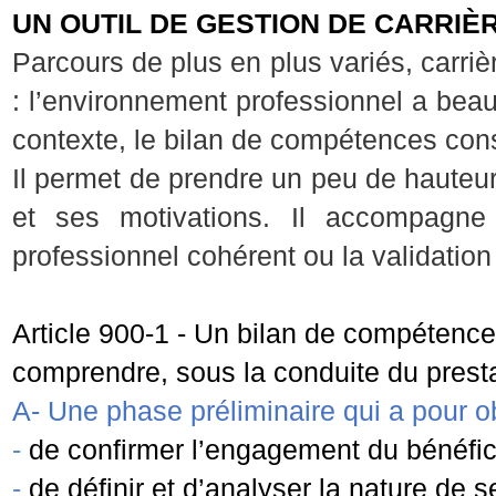
UN OUTIL DE GESTION DE CARRIÈ
Parcours de plus en plus variés, carrièr
: l’environnement professionnel a be
contexte, le bilan de compétences cons
Il permet de prendre un peu de hauteu
et ses motivations. Il accompagne 
professionnel cohérent ou la validation
Article 900-
1 -
Un bilan de compétences 
comprendre, sous la conduite du prestat
A-
Une phase préliminaire qui a pour ob
-
de confirmer l’engagement du bénéfic
-
de définir et d’analyser la nature de s