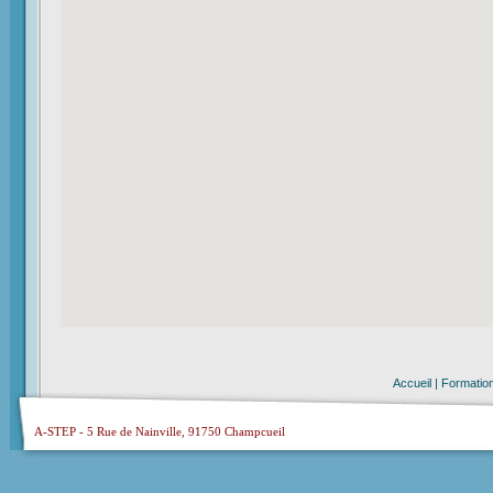
Accueil
|
Formatio
A-STEP - 5 Rue de Nainville, 91750 Champcueil